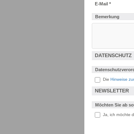
E-Mail *
Bemerkung
DATENSCHUTZ
Datenschutzveror
Die
Hinweise zu
NEWSLETTER
Möchten Sie ab sof
Ja, ich möchte d