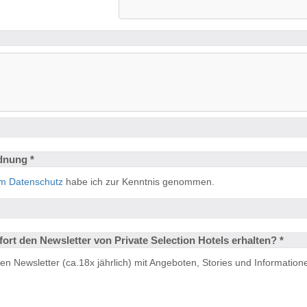
dnung *
m Datenschutz
habe ich zur Kenntnis genommen.
ort den Newsletter von Private Selection Hotels erhalten? *
en Newsletter (ca.18x jährlich) mit Angeboten, Stories und Information