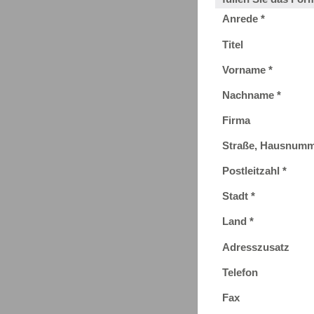
Anrede *
Titel
Vorname *
Nachname *
Firma
Straße, Hausnumm
Postleitzahl *
Stadt *
Land *
Adresszusatz
Telefon
Fax