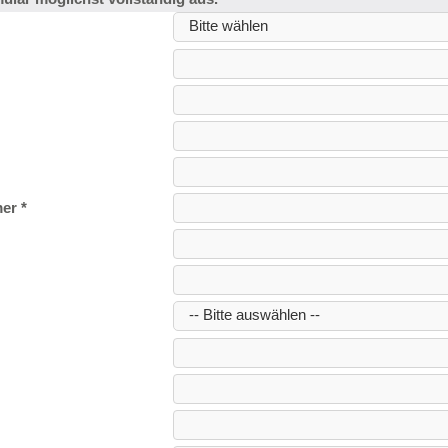
Bitte wählen
er *
-- Bitte auswählen --